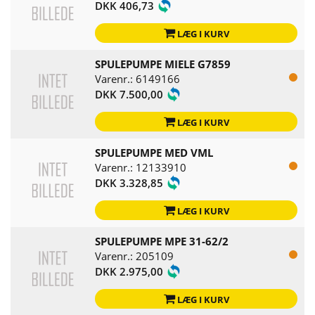
DKK 406,73
LÆG I KURV
SPULEPUMPE MIELE G7859
Varenr.: 6149166
DKK 7.500,00
LÆG I KURV
SPULEPUMPE MED VML
Varenr.: 12133910
DKK 3.328,85
LÆG I KURV
SPULEPUMPE MPE 31-62/2
Varenr.: 205109
DKK 2.975,00
LÆG I KURV