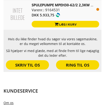
SPULEPUMPE MPEH30-62/2 2,3KW EU MED TRYKVENTIL
Varenr.: 9164531
DKK 5.933,75
LÆG I KURV
Hvis du ikke finder hvad du søger via vores søgemaskine,
er du meget velkommen til at kontakte os.
Så hjælper vi med glæde, med at finde frem til lige nøjagtig
det du leder efter.
SKRIV TIL OS
RING TIL OS
KUNDESERVICE
Om os