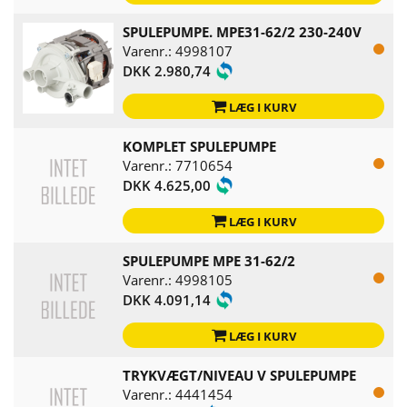
SPULEPUMPE. MPE31-62/2 230-240V
Varenr.: 4998107
DKK 2.980,74
LÆG I KURV
KOMPLET SPULEPUMPE
Varenr.: 7710654
DKK 4.625,00
LÆG I KURV
SPULEPUMPE MPE 31-62/2
Varenr.: 4998105
DKK 4.091,14
LÆG I KURV
TRYKVÆGT/NIVEAU V SPULEPUMPE
Varenr.: 4441454