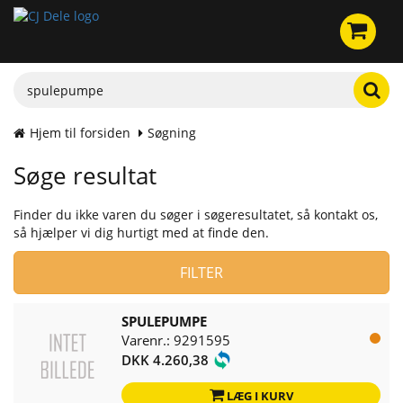
Hjem til forsiden
Søgning
Søge resultat
Finder du ikke varen du søger i søgeresultatet, så kontakt os,
så hjælper vi dig hurtigt med at finde den.
FILTER
SPULEPUMPE
Varenr.: 9291595
DKK 4.260,38
LÆG I KURV