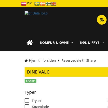
DK
KOMFUR & OVNE
KØL & FRYS
Hjem til forsiden
Reservedele til Sharp
DINE VALG
SHARP
Typer
Fryser
Kogeplade