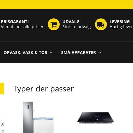
PRISGARANTI
UDVALG
LEVERING
Vi matcher alle priser
Største udvalg
Hurtig leve
OPVASK, VASK & TØR
SMÅ APPARATER
Typer der passer
(9)
(2)