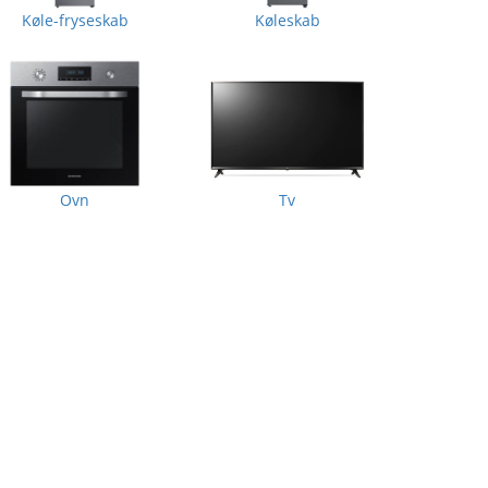
Køle-fryseskab
Køleskab
Ovn
Tv