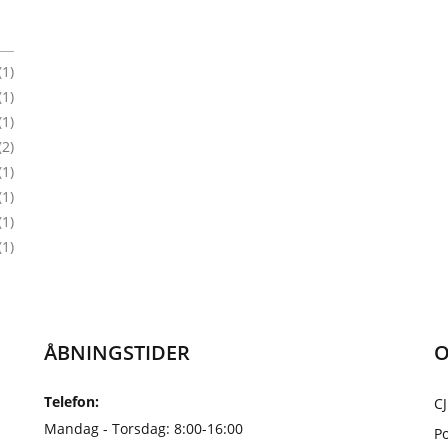
(1)
(1)
(1)
(2)
(1)
(1)
(1)
(1)
ÅBNINGSTIDER
O
Telefon:
CJ
Mandag - Torsdag: 8:00-16:00
Po