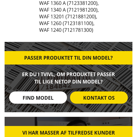
WAF 1360 A (7123381200)
,
WAF 1340 A (7121981200)
,
WAF 13201 (7121881200)
,
WAF 1260 (7123181100)
,
WAF 1240 (7121781300)
PASSER PRODUKTET TIL DIN MODEL?
ER DU I TVIVL, OM PRODUKTET PASSER
TIL LIGE NETOP DIN MODEL?
FIND MODEL
KONTAKT OS
VI HAR MASSER AF TILFREDSE KUNDER