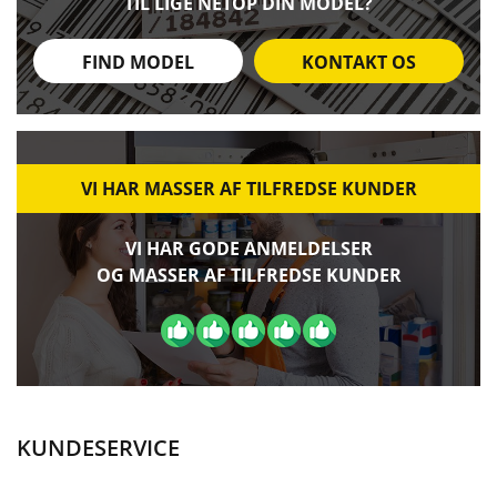
TIL LIGE NETOP DIN MODEL?
FIND MODEL
KONTAKT OS
VI HAR MASSER AF TILFREDSE KUNDER
VI HAR GODE ANMELDELSER
OG MASSER AF TILFREDSE KUNDER
KUNDESERVICE