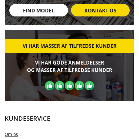
FIND MODEL
KONTAKT OS
VI HAR MASSER AF TILFREDSE KUNDER
VI HAR GODE ANMELDELSER
OG MASSER AF TILFREDSE KUNDER
KUNDESERVICE
Om os