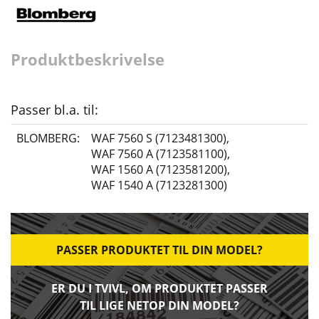
Produktbeskrivelse
Passer bl.a. til:
BLOMBERG:
WAF 7560 S (7123481300)
,
WAF 7560 A (7123581100)
,
WAF 1560 A (7123581200)
,
WAF 1540 A (7123281300)
PASSER PRODUKTET TIL DIN MODEL?
ER DU I TVIVL, OM PRODUKTET PASSER
TIL LIGE NETOP DIN MODEL?