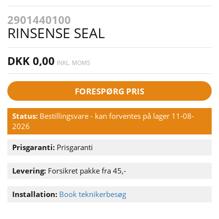
2901440100
RINSENSE SEAL
DKK 0,00
INKL. MOMS
FORESPØRG PRIS
Status:
Bestillingsvare - kan forventes på lager 11-08-
2026
Prisgaranti:
Prisgaranti
Levering:
Forsikret pakke fra 45,-
Installation:
Book teknikerbesøg