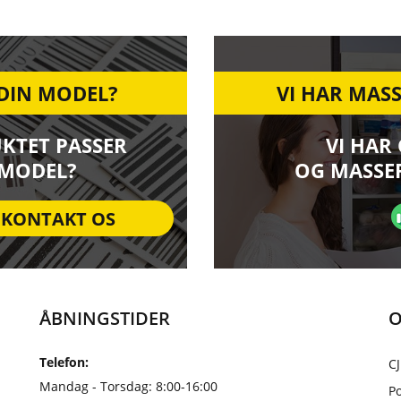
 DIN MODEL?
VI HAR MASS
UKTET PASSER
VI HAR
 MODEL?
OG MASSER
KONTAKT OS
ÅBNINGSTIDER
O
Telefon:
CJ
Mandag - Torsdag: 8:00-16:00
Po