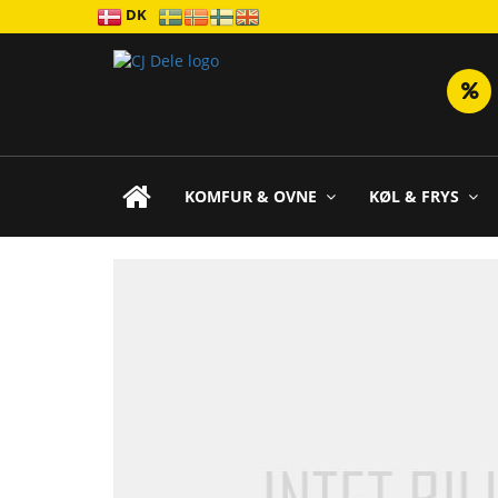
DK
KOMFUR & OVNE
KØL & FRYS