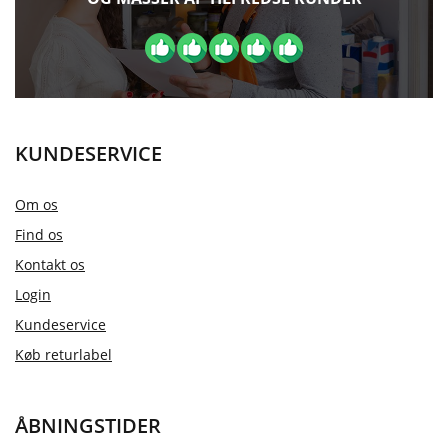
KUNDESERVICE
Om os
Find os
Kontakt os
Login
Kundeservice
Køb returlabel
ÅBNINGSTIDER