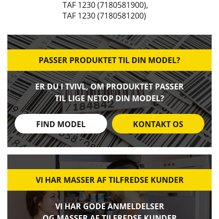
TAF 1230 (7180581900)
,
TAF 1230 (7180581200)
PASSER PRODUKTET TIL DIN MODEL?
ER DU I TVIVL, OM PRODUKTET PASSER
TIL LIGE NETOP DIN MODEL?
FIND MODEL
KONTAKT OS
VI HAR MASSER AF TILFREDSE KUNDER
VI HAR GODE ANMELDELSER
OG MASSER AF TILFREDSE KUNDER