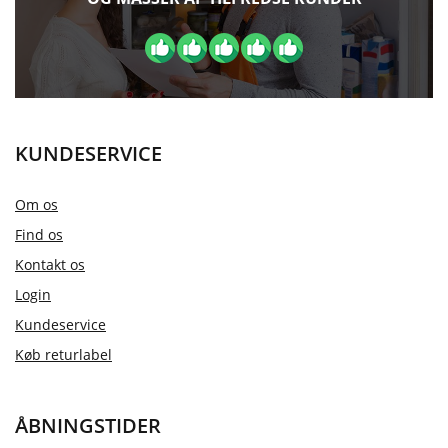
KUNDESERVICE
Om os
Find os
Kontakt os
Login
Kundeservice
Køb returlabel
ÅBNINGSTIDER