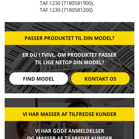
TAF 1230 (7180581900)
,
TAF 1230 (7180581200)
PASSER PRODUKTET TIL DIN MODEL?
ER DU I TVIVL, OM PRODUKTET PASSER
TIL LIGE NETOP DIN MODEL?
FIND MODEL
KONTAKT OS
VI HAR MASSER AF TILFREDSE KUNDER
VI HAR GODE ANMELDELSER
OG MASSER AF TILFREDSE KUNDER