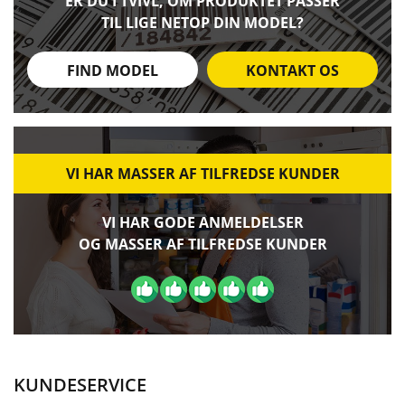
ER DU I TVIVL, OM PRODUKTET PASSER
TIL LIGE NETOP DIN MODEL?
FIND MODEL
KONTAKT OS
VI HAR MASSER AF TILFREDSE KUNDER
VI HAR GODE ANMELDELSER
OG MASSER AF TILFREDSE KUNDER
KUNDESERVICE