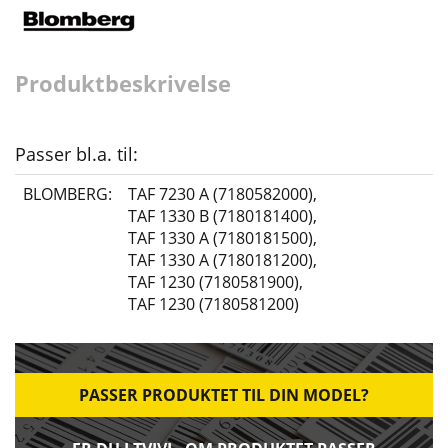
Produktbeskrivelse
Passer bl.a. til:
BLOMBERG:
TAF 7230 A (7180582000)
,
TAF 1330 B (7180181400)
,
TAF 1330 A (7180181500)
,
TAF 1330 A (7180181200)
,
TAF 1230 (7180581900)
,
TAF 1230 (7180581200)
PASSER PRODUKTET TIL DIN MODEL?