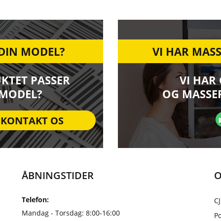
 DIN MODEL?
VI HAR MASS
UKTET PASSER
VI HAR
 MODEL?
OG MASSER
KONTAKT OS
ÅBNINGSTIDER
O
Telefon:
CJ
Mandag - Torsdag: 8:00-16:00
Po