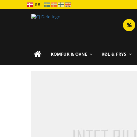
DK
KOMFUR & OVNE
KØL & FRYS