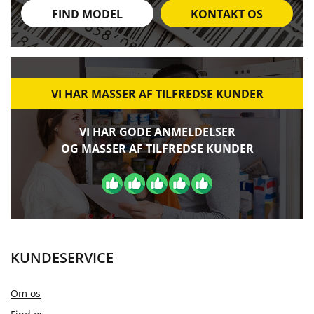
FIND MODEL
KONTAKT OS
VI HAR MASSER AF TILFREDSE KUNDER
VI HAR GODE ANMELDELSER
OG MASSER AF TILFREDSE KUNDER
KUNDESERVICE
Om os