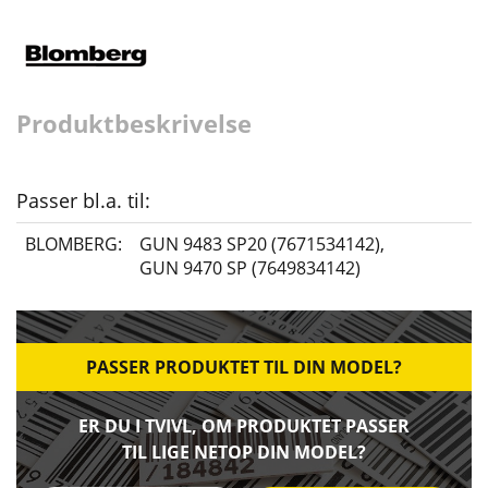
Produktbeskrivelse
Passer bl.a. til:
BLOMBERG:
GUN 9483 SP20 (7671534142)
,
GUN 9470 SP (7649834142)
PASSER PRODUKTET TIL DIN MODEL?
ER DU I TVIVL, OM PRODUKTET PASSER
TIL LIGE NETOP DIN MODEL?