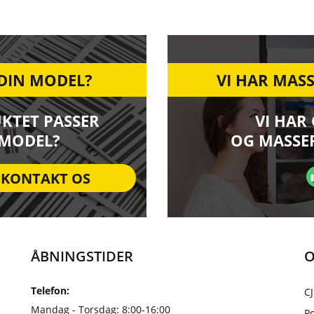
 DIN MODEL?
VI HAR MASS
UKTET PASSER
VI HAR
 MODEL?
OG MASSER
KONTAKT OS
ÅBNINGSTIDER
O
Telefon:
CJ
Mandag - Torsdag: 8:00-16:00
Po