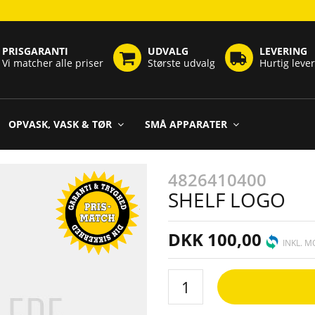
PRISGARANTI
UDVALG
LEVERING
Vi matcher alle priser
Største udvalg
Hurtig leve
OPVASK, VASK & TØR
SMÅ APPARATER
4826410400
SHELF LOGO
DKK 100,00
INKL. 