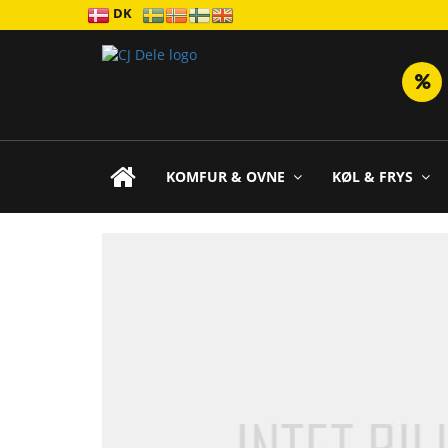
DK
KOMFUR & OVNE
KØL & FRYS