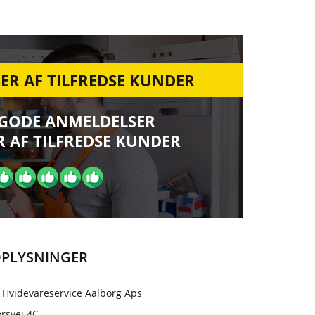
ER AF TILFREDSE KUNDER
 GODE ANMELDELSER
 AF TILFREDSE KUNDER
PLYSNINGER
 Hvidevareservice Aalborg Aps
rsvej 4C