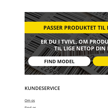
PASSER PRODUKTET TIL
ER DU I TVIVL, OM PROD
TIL LIGE NETOP DIN
FIND MODEL
KUNDESERVICE
Om os
Find os