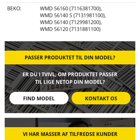
BEKO:
WMD 56160 (7116381700)
,
WMD 56140 S (7131981100)
,
WMD 56140 (7129981200)
,
WMD 56120 (7131881100)
PASSER PRODUKTET TIL DIN MODEL?
ER DU I TVIVL, OM PRODUKTET PASSER
TIL LIGE NETOP DIN MODEL?
FIND MODEL
KONTAKT OS
VI HAR MASSER AF TILFREDSE KUNDER