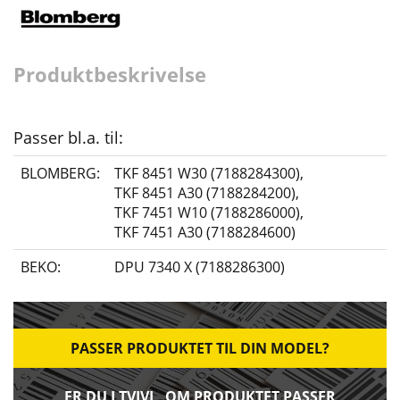
Produktbeskrivelse
Passer bl.a. til:
BLOMBERG:
TKF 8451 W30 (7188284300)
,
TKF 8451 A30 (7188284200)
,
TKF 7451 W10 (7188286000)
,
TKF 7451 A30 (7188284600)
BEKO:
DPU 7340 X (7188286300)
PASSER PRODUKTET TIL DIN MODEL?
ER DU I TVIVL, OM PRODUKTET PASSER