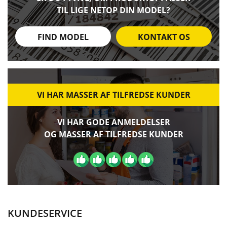
TIL LIGE NETOP DIN MODEL?
FIND MODEL
KONTAKT OS
VI HAR MASSER AF TILFREDSE KUNDER
VI HAR GODE ANMELDELSER
OG MASSER AF TILFREDSE KUNDER
KUNDESERVICE