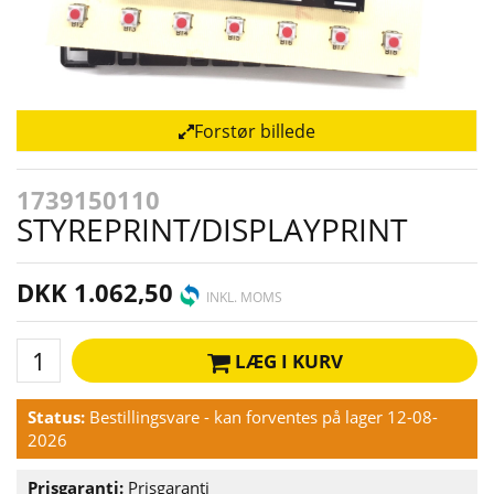
Forstør billede
1739150110
STYREPRINT/DISPLAYPRINT
DKK 1.062,50
INKL. MOMS
LÆG I KURV
Status:
Bestillingsvare - kan forventes på lager 12-08-
2026
Prisgaranti:
Prisgaranti