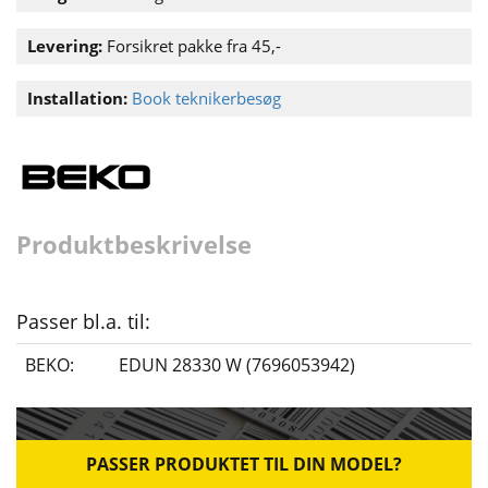
Levering:
Forsikret pakke fra 45,-
Installation:
Book teknikerbesøg
Produktbeskrivelse
Passer bl.a. til:
BEKO:
EDUN 28330 W (7696053942)
PASSER PRODUKTET TIL DIN MODEL?