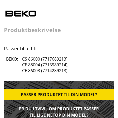
Produktbeskrivelse
Passer bl.a. til:
BEKO:
CS 86000 (7717689213)
,
CE 88004 (7715989214)
,
CE 86003 (7714289213)
PASSER PRODUKTET TIL DIN MODEL?
ER DU I TVIVL, OM PRODUKTET PASSER
TIL LIGE NETOP DIN MODEL?