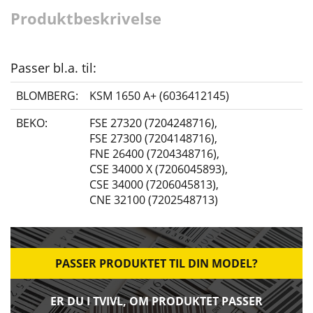
Produktbeskrivelse
Passer bl.a. til:
BLOMBERG:
KSM 1650 A+ (6036412145)
BEKO:
FSE 27320 (7204248716)
,
FSE 27300 (7204148716)
,
FNE 26400 (7204348716)
,
CSE 34000 X (7206045893)
,
CSE 34000 (7206045813)
,
CNE 32100 (7202548713)
PASSER PRODUKTET TIL DIN MODEL?
ER DU I TVIVL, OM PRODUKTET PASSER