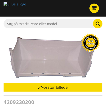
Forstør billede
4209230200