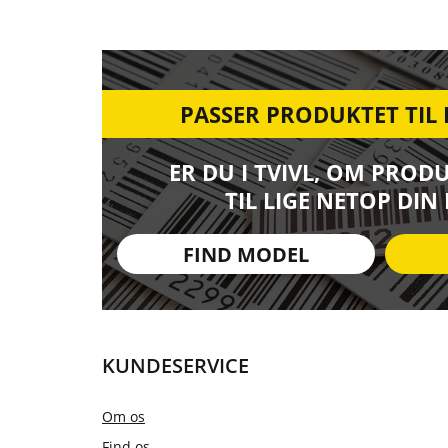
PASSER PRODUKTET TIL
ER DU I TVIVL, OM PROD
TIL LIGE NETOP DIN
FIND MODEL
KUNDESERVICE
Om os
Find os