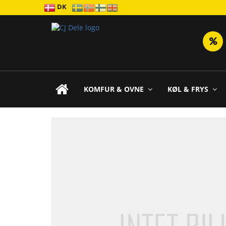
DK
KOMFUR & OVNE
KØL & FRYS