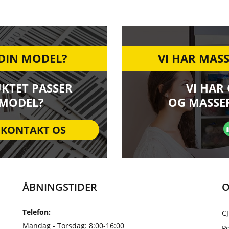
 DIN MODEL?
VI HAR MASS
UKTET PASSER
VI HAR
 MODEL?
OG MASSER
KONTAKT OS
ÅBNINGSTIDER
O
Telefon:
CJ
Mandag - Torsdag: 8:00-16:00
Po