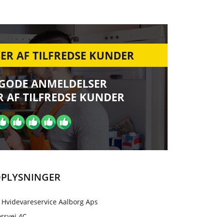
ER AF TILFREDSE KUNDER
 GODE ANMELDELSER
 AF TILFREDSE KUNDER
PLYSNINGER
 Hvidevareservice Aalborg Aps
rsvej 4C