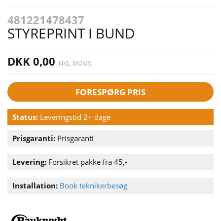
481221478437
STYREPRINT I BUND
DKK 0,00
INKL. MOMS
FORESPØRG PRIS
Status:
Leveringstid 2+ dage
Prisgaranti:
Prisgaranti
Levering:
Forsikret pakke fra 45,-
Installation:
Book teknikerbesøg