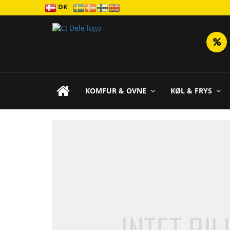
DK
KOMFUR & OVNE
KØL & FRYS