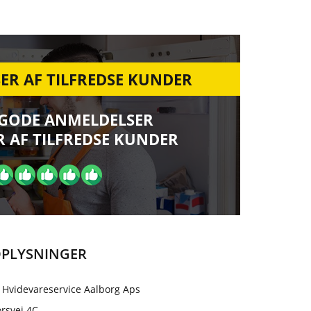
ER AF TILFREDSE KUNDER
 GODE ANMELDELSER
 AF TILFREDSE KUNDER
PLYSNINGER
 Hvidevareservice Aalborg Aps
rsvej 4C