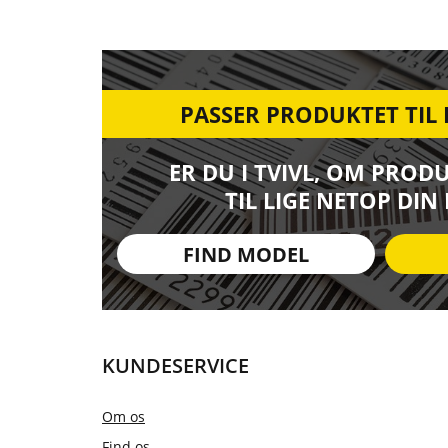
PASSER PRODUKTET TIL
ER DU I TVIVL, OM PROD
TIL LIGE NETOP DIN
FIND MODEL
KUNDESERVICE
Om os
Find os