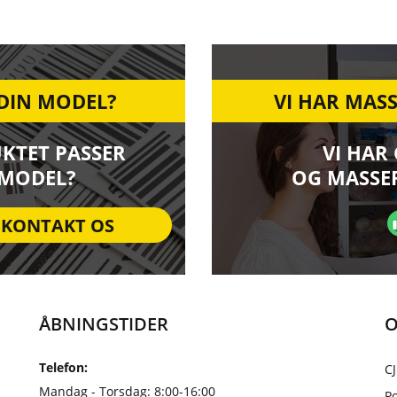
 DIN MODEL?
VI HAR MASS
UKTET PASSER
VI HAR
 MODEL?
OG MASSER
KONTAKT OS
ÅBNINGSTIDER
O
Telefon:
CJ
Mandag - Torsdag: 8:00-16:00
Po