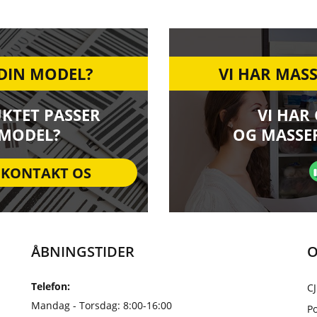
 DIN MODEL?
VI HAR MASS
UKTET PASSER
VI HAR
 MODEL?
OG MASSER
KONTAKT OS
ÅBNINGSTIDER
O
Telefon:
CJ
Mandag - Torsdag: 8:00-16:00
Po