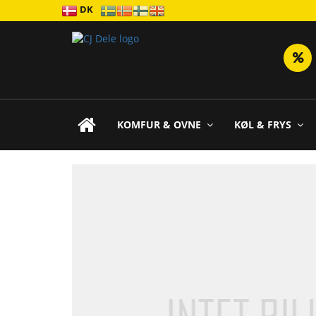
DK
KOMFUR & OVNE
KØL & FRYS