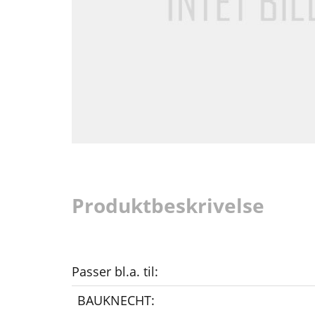
Produktbeskrivelse
Passer bl.a. til:
BAUKNECHT: