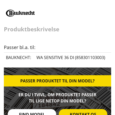
Produktbeskrivelse
Passer bl.a. til:
BAUKNECHT:
WA SENSITIVE 36 DI (858301103003)
PASSER PRODUKTET TIL DIN MODEL?
ER DU I TVIVL, OM PRODUKTET PASSER
TIL LIGE NETOP DIN MODEL?
FIND MODEL
KONTAKT OS