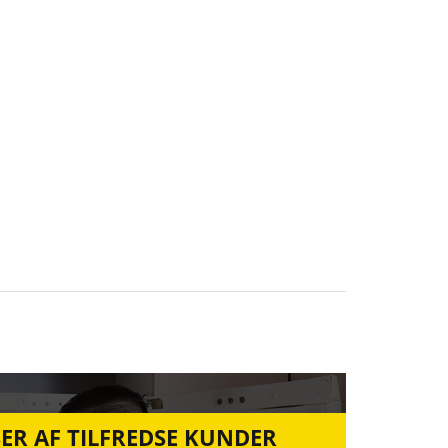
ER AF TILFREDSE KUNDER