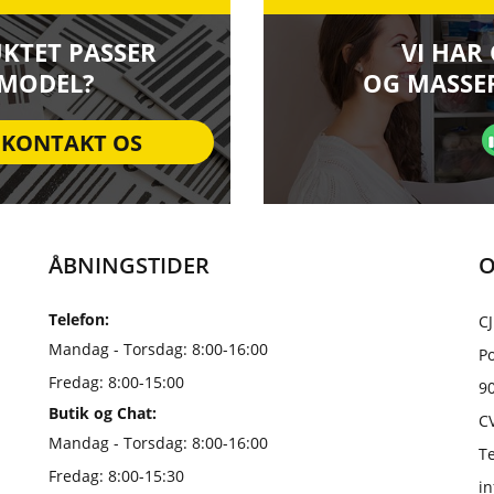
UKTET PASSER
VI HAR
 MODEL?
OG MASSER
KONTAKT OS
ÅBNINGSTIDER
O
Telefon:
CJ
Mandag - Torsdag: 8:00-16:00
Po
Fredag: 8:00-15:00
9
Butik og Chat:
C
Mandag - Torsdag: 8:00-16:00
Te
Fredag: 8:00-15:30
i