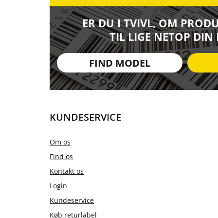
ER DU I TVIVL, OM PROD
TIL LIGE NETOP DIN
FIND MODEL
KUNDESERVICE
Om os
Find os
Kontakt os
Login
Kundeservice
Køb returlabel