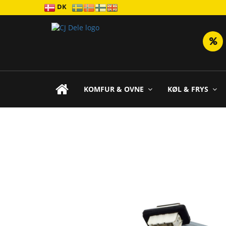
DK
KOMFUR & OVNE
KØL & FRYS