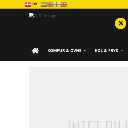
DK
KOMFUR & OVNE
KØL & FRYS