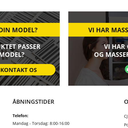
 DIN MODEL?
VI HAR MASS
UKTET PASSER
VI HAR
 MODEL?
OG MASSER
KONTAKT OS
ÅBNINGSTIDER
O
Telefon:
CJ
Mandag - Torsdag: 8:00-16:00
Po