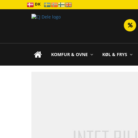
DK
KOMFUR & OVNE
KØL & FRYS