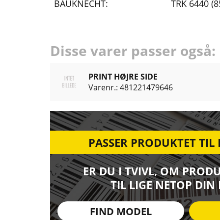
BAUKNECHT:
TRK 6440 (
Disse varer passer også:
PRINT HØJRE SIDE
Varenr.: 481221479646
PASSER PRODUKTET TIL
ER DU I TVIVL, OM PROD
TIL LIGE NETOP DIN
FIND MODEL