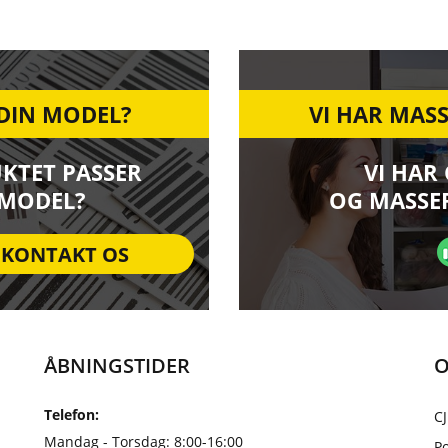
 DIN MODEL?
VI HAR MASS
UKTET PASSER
VI HAR
 MODEL?
OG MASSER
KONTAKT OS
ÅBNINGSTIDER
O
Telefon:
CJ
Mandag - Torsdag: 8:00-16:00
Po