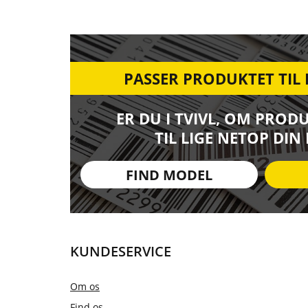
PASSER PRODUKTET TIL
ER DU I TVIVL, OM PROD
TIL LIGE NETOP DIN
FIND MODEL
KUNDESERVICE
Om os
Find os