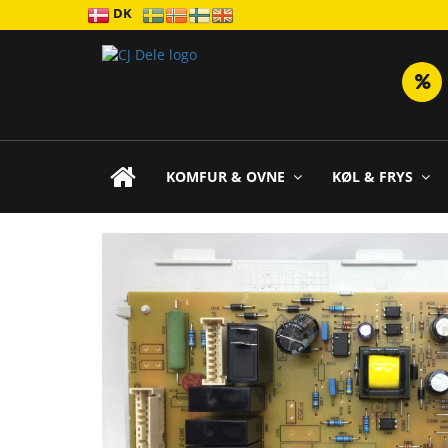
DK
KOMFUR & OVNE
KØL & FRYS