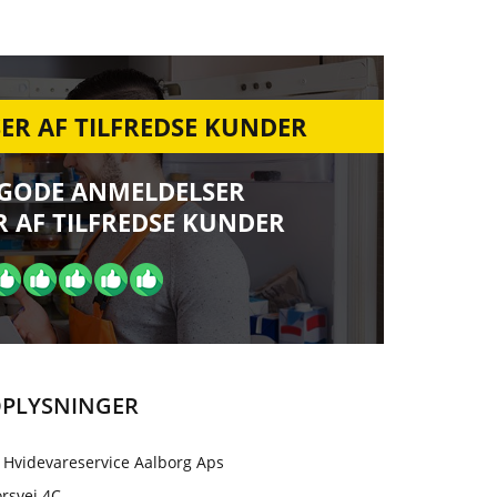
ER AF TILFREDSE KUNDER
 GODE ANMELDELSER
 AF TILFREDSE KUNDER
PLYSNINGER
 Hvidevareservice Aalborg Aps
rsvej 4C