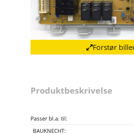
Forstør bill
Produktbeskrivelse
Passer bl.a. til:
BAUKNECHT: