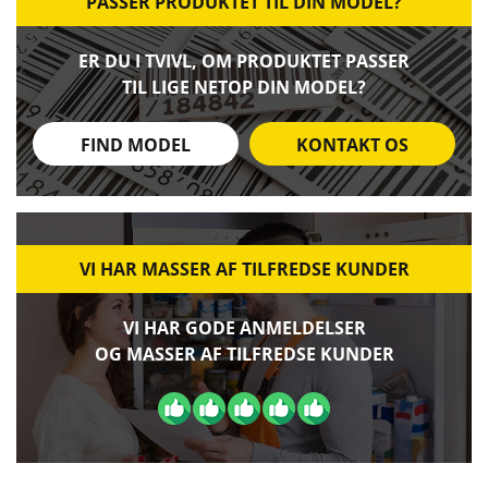
PASSER PRODUKTET TIL DIN MODEL?
ER DU I TVIVL, OM PRODUKTET PASSER
TIL LIGE NETOP DIN MODEL?
FIND MODEL
KONTAKT OS
VI HAR MASSER AF TILFREDSE KUNDER
VI HAR GODE ANMELDELSER
OG MASSER AF TILFREDSE KUNDER