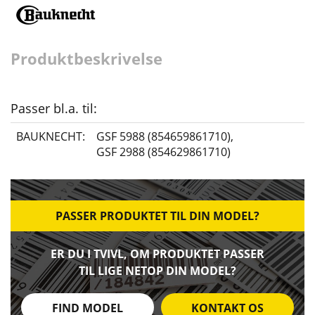
Produktbeskrivelse
Passer bl.a. til:
BAUKNECHT:
GSF 5988 (854659861710)
,
GSF 2988 (854629861710)
PASSER PRODUKTET TIL DIN MODEL?
ER DU I TVIVL, OM PRODUKTET PASSER
TIL LIGE NETOP DIN MODEL?
FIND MODEL
KONTAKT OS