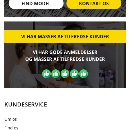
FIND MODEL
KONTAKT OS
VI HAR MASSER AF TILFREDSE KUNDER
VI HAR GODE ANMELDELSER
OG MASSER AF TILFREDSE KUNDER
KUNDESERVICE
Om os
Find os