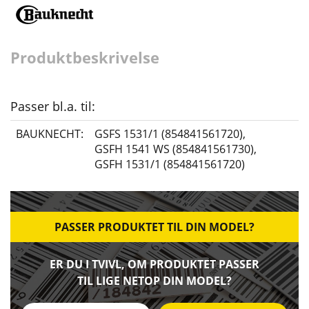
Produktbeskrivelse
Passer bl.a. til:
BAUKNECHT:
GSFS 1531/1 (854841561720)
,
GSFH 1541 WS (854841561730)
,
GSFH 1531/1 (854841561720)
PASSER PRODUKTET TIL DIN MODEL?
ER DU I TVIVL, OM PRODUKTET PASSER
TIL LIGE NETOP DIN MODEL?