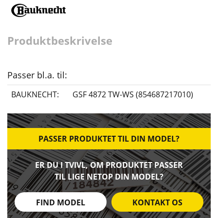
Produktbeskrivelse
Passer bl.a. til:
BAUKNECHT:
GSF 4872 TW-WS (854687217010)
PASSER PRODUKTET TIL DIN MODEL?
ER DU I TVIVL, OM PRODUKTET PASSER
TIL LIGE NETOP DIN MODEL?
FIND MODEL
KONTAKT OS