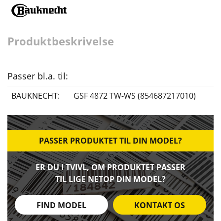
Produktbeskrivelse
Passer bl.a. til:
BAUKNECHT:
GSF 4872 TW-WS (854687217010)
PASSER PRODUKTET TIL DIN MODEL?
ER DU I TVIVL, OM PRODUKTET PASSER
TIL LIGE NETOP DIN MODEL?
FIND MODEL
KONTAKT OS