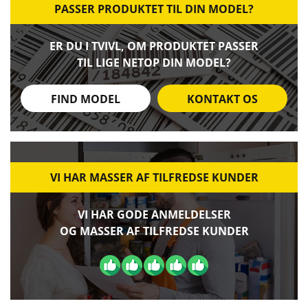
PASSER PRODUKTET TIL DIN MODEL?
ER DU I TVIVL, OM PRODUKTET PASSER
TIL LIGE NETOP DIN MODEL?
FIND MODEL
KONTAKT OS
VI HAR MASSER AF TILFREDSE KUNDER
VI HAR GODE ANMELDELSER
OG MASSER AF TILFREDSE KUNDER