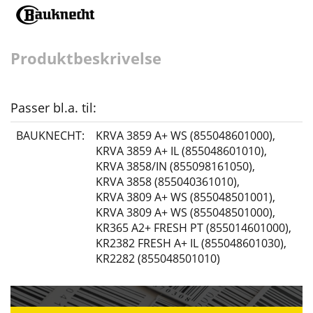
Produktbeskrivelse
Passer bl.a. til:
BAUKNECHT:
KRVA 3859 A+ WS (855048601000)
,
KRVA 3859 A+ IL (855048601010)
,
KRVA 3858/IN (855098161050)
,
KRVA 3858 (855040361010)
,
KRVA 3809 A+ WS (855048501001)
,
KRVA 3809 A+ WS (855048501000)
,
KR365 A2+ FRESH PT (855014601000)
,
KR2382 FRESH A+ IL (855048601030)
,
KR2282 (855048501010)