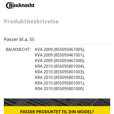
Produktbeskrivelse
Passer bl.a. til:
BAUKNECHT:
KVA 2009 (855093461005)
,
KVA 2009 (855093461001)
,
KVA 2009 (855093461000)
,
KRA 2010 (855095801004)
,
KRA 2010 (855095801003)
,
KRA 2010 (855095801002)
,
KRA 2010 (855095801001)
,
KRA 2010 (855095801000)
PASSER PRODUKTET TIL DIN MODEL?