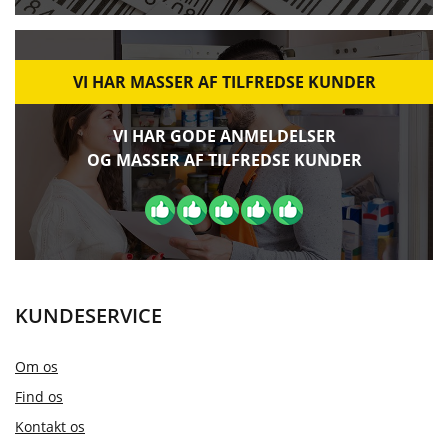
VI HAR MASSER AF TILFREDSE KUNDER
VI HAR GODE ANMELDELSER
OG MASSER AF TILFREDSE KUNDER
KUNDESERVICE
Om os
Find os
Kontakt os