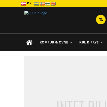
DK
KOMFUR & OVNE
KØL & FRYS