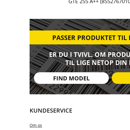
GTE 255 A++ (8552767010
PASSER PRODUKTET TIL
ER DU I TVIVL, OM PROD
TIL LIGE NETOP DIN
FIND MODEL
KUNDESERVICE
Om os