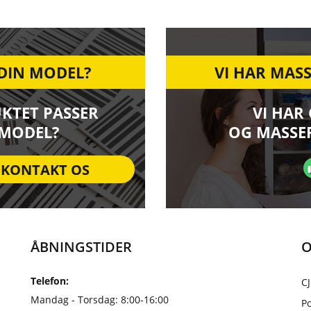
 DIN MODEL?
VI HAR MASS
UKTET PASSER
VI HAR
 MODEL?
OG MASSER
KONTAKT OS
ÅBNINGSTIDER
O
Telefon:
CJ
Mandag - Torsdag: 8:00-16:00
Po