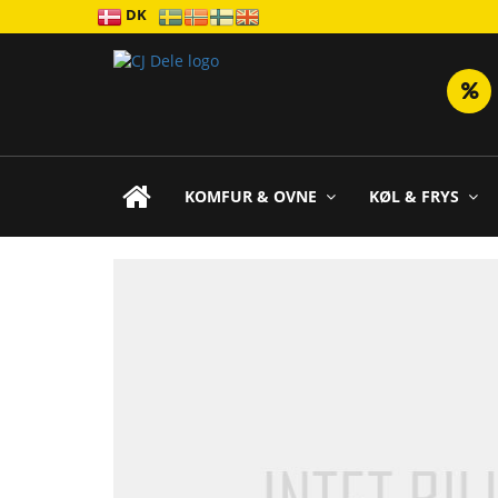
DK
KOMFUR & OVNE
KØL & FRYS