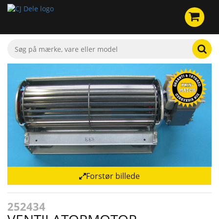
Forstør billede
252434