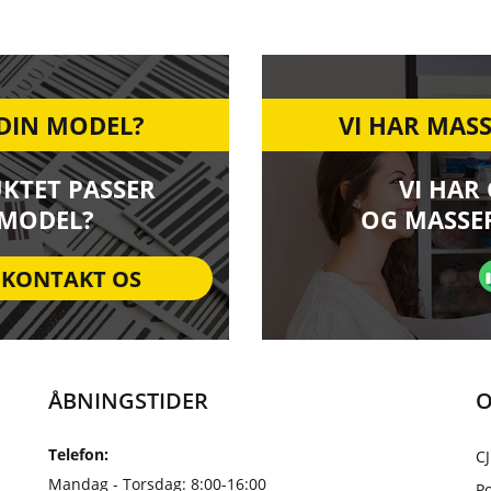
 DIN MODEL?
VI HAR MASS
UKTET PASSER
VI HAR
 MODEL?
OG MASSER
KONTAKT OS
ÅBNINGSTIDER
O
Telefon:
CJ
Mandag - Torsdag: 8:00-16:00
Po