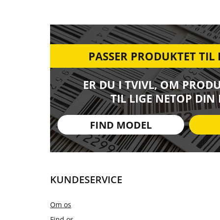
PASSER PRODUKTET TIL
ER DU I TVIVL, OM PROD
TIL LIGE NETOP DIN
FIND MODEL
KUNDESERVICE
Om os
Find os