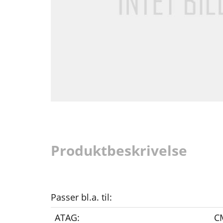
Produktbeskrivelse
Passer bl.a. til:
ATAG:
C