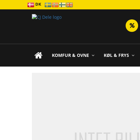
DK
KOMFUR & OVNE
KØL & FRYS