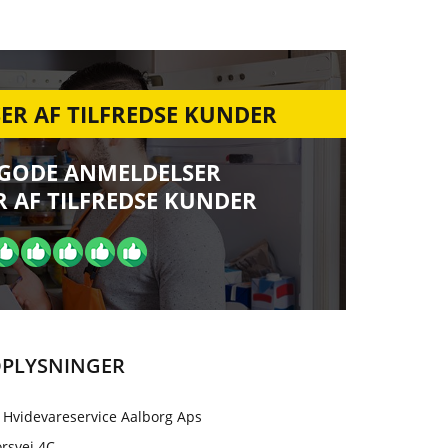
ER AF TILFREDSE KUNDER
 GODE ANMELDELSER
 AF TILFREDSE KUNDER
PLYSNINGER
 Hvidevareservice Aalborg Aps
rsvej 4C