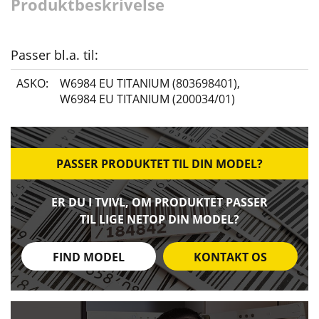
Produktbeskrivelse
Passer bl.a. til:
ASKO:
W6984 EU TITANIUM (803698401)
,
W6984 EU TITANIUM (200034/01)
PASSER PRODUKTET TIL DIN MODEL?
ER DU I TVIVL, OM PRODUKTET PASSER
TIL LIGE NETOP DIN MODEL?
FIND MODEL
KONTAKT OS