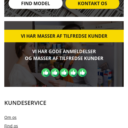
FIND MODEL
KONTAKT OS
VI HAR MASSER AF TILFREDSE KUNDER
VI HAR GODE ANMELDELSER
OG MASSER AF TILFREDSE KUNDER
KUNDESERVICE
Om os
Find os