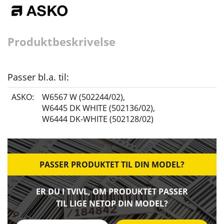
Produktbeskrivelse
Passer bl.a. til:
ASKO:
W6567 W (502244/02)
,
W6445 DK WHITE (502136/02)
,
W6444 DK-WHITE (502128/02)
PASSER PRODUKTET TIL DIN MODEL?
ER DU I TVIVL, OM PRODUKTET PASSER
TIL LIGE NETOP DIN MODEL?