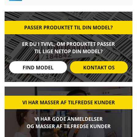
PASSER PRODUKTET TIL DIN MODEL?
ER DU I TVIVL, OM PRODUKTET PASSER
TIL LIGE NETOP DIN MODEL?
FIND MODEL
KONTAKT OS
VI HAR MASSER AF TILFREDSE KUNDER
VI HAR GODE ANMELDELSER
OG MASSER AF TILFREDSE KUNDER