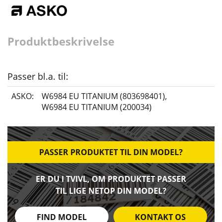
Produktbeskrivelse
Passer bl.a. til:
ASKO:
W6984 EU TITANIUM (803698401)
,
W6984 EU TITANIUM (200034)
PASSER PRODUKTET TIL DIN MODEL?
ER DU I TVIVL, OM PRODUKTET PASSER
TIL LIGE NETOP DIN MODEL?
FIND MODEL
KONTAKT OS