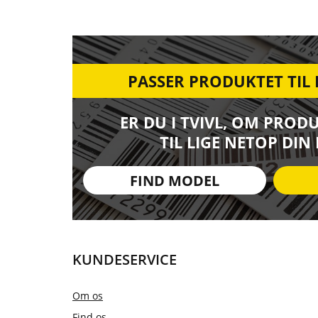
PASSER PRODUKTET TIL
ER DU I TVIVL, OM PROD
TIL LIGE NETOP DIN
FIND MODEL
KUNDESERVICE
Om os
Find os