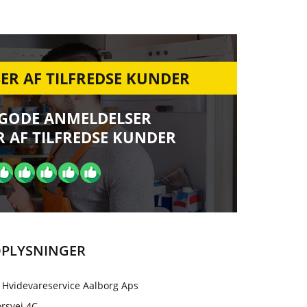
ER AF TILFREDSE KUNDER
 GODE ANMELDELSER
 AF TILFREDSE KUNDER
PLYSNINGER
 Hvidevareservice Aalborg Aps
rsvej 4C