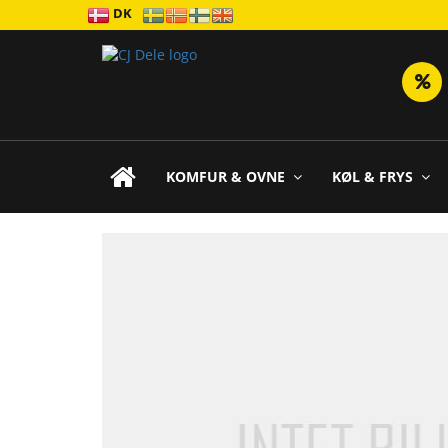
DK
KOMFUR & OVNE
KØL & FRYS