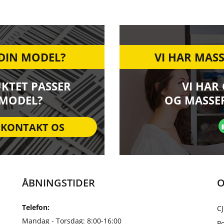
 DIN MODEL?
VI HAR MASS
UKTET PASSER
VI HAR
 MODEL?
OG MASSER
KONTAKT OS
ÅBNINGSTIDER
O
Telefon:
CJ
Mandag - Torsdag: 8:00-16:00
Po