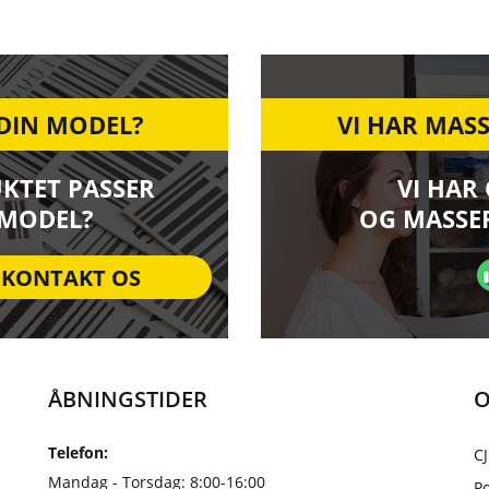
 DIN MODEL?
VI HAR MASS
UKTET PASSER
VI HAR
 MODEL?
OG MASSER
KONTAKT OS
ÅBNINGSTIDER
O
Telefon:
CJ
Mandag - Torsdag: 8:00-16:00
Po