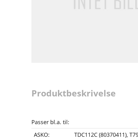
Produktbeskrivelse
Passer bl.a. til:
ASKO:
TDC112C (80370411)
,
T79