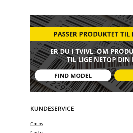
PASSER PRODUKTET TIL
ER DU I TVIVL, OM PROD
TIL LIGE NETOP DIN
FIND MODEL
KUNDESERVICE
Om os
Find os