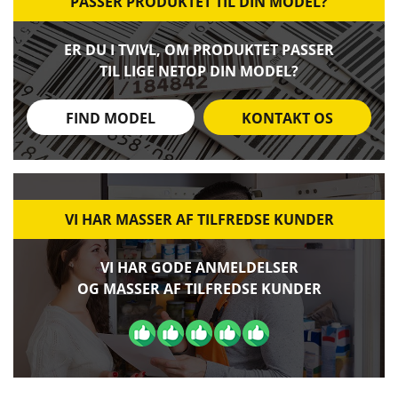
PASSER PRODUKTET TIL DIN MODEL?
ER DU I TVIVL, OM PRODUKTET PASSER
TIL LIGE NETOP DIN MODEL?
FIND MODEL
KONTAKT OS
VI HAR MASSER AF TILFREDSE KUNDER
VI HAR GODE ANMELDELSER
OG MASSER AF TILFREDSE KUNDER