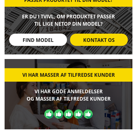
PASSER PRODUKTET TIL DIN MODEL?
ER DU I TVIVL, OM PRODUKTET PASSER
TIL LIGE NETOP DIN MODEL?
FIND MODEL
KONTAKT OS
VI HAR MASSER AF TILFREDSE KUNDER
VI HAR GODE ANMELDELSER
OG MASSER AF TILFREDSE KUNDER