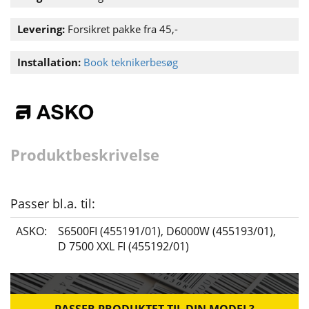
Levering:
Forsikret pakke fra 45,-
Installation:
Book teknikerbesøg
Produktbeskrivelse
Passer bl.a. til:
ASKO:
S6500FI (455191/01)
,
D6000W (455193/01)
,
D 7500 XXL FI (455192/01)