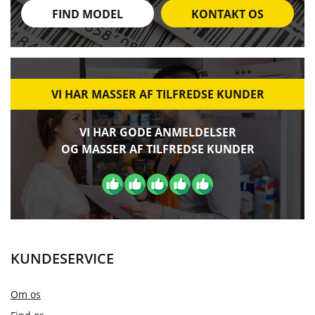
FIND MODEL
KONTAKT OS
VI HAR MASSER AF TILFREDSE KUNDER
VI HAR GODE ANMELDELSER
OG MASSER AF TILFREDSE KUNDER
KUNDESERVICE
Om os