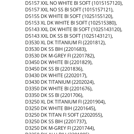
D5157 XXL NO WHITE BI SOFT (1015157120)
,
D5157 XXL NO SS BI SOFT (1015157121)
,
D5155 DK WHITE BI SOFT (1025155120)
,
D5153 XL DK WHITE BI SOFT (102515380)
,
D5143 XXL DK WHITE BI SOFT (1025143120)
,
D5143 XXL DK SS BI SOFT (1025143121)
,
D3530 XL DK TITANIUM FI (2201812)
,
D3530 DK SS BIH (2201683)
,
D3530 DK M-GREY FI (2201782)
,
D3450 DK WHITE BI (2201829)
,
D3450 DK SS BI (2201836)
,
D3430 DK WHITE (2202017)
,
D3430 DK TITANIUM (2202024)
,
D3350 DK WHITE BI (2201676)
,
D3350 DK SS BI (2201706)
,
D3250 XL DK TITANIUM FI (2201904)
,
D3250 DK WHITE BIH (2201645)
,
D3250 DK TITAN FI SOFT (2202055)
,
D3250 DK SS BIH (2201737)
,
D3250 DK M-GREY FI (2201744)
,