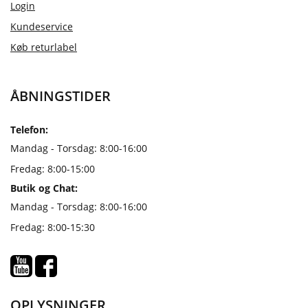
Login
Kundeservice
Køb returlabel
ÅBNINGSTIDER
Telefon:
Mandag - Torsdag: 8:00-16:00
Fredag: 8:00-15:00
Butik og Chat:
Mandag - Torsdag: 8:00-16:00
Fredag: 8:00-15:30
OPLYSNINGER