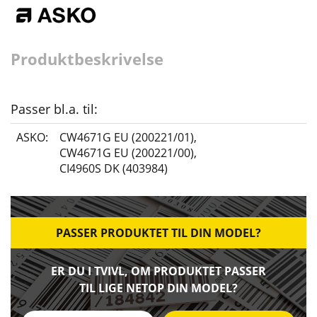
Produktbeskrivelse
Passer bl.a. til:
ASKO:
CW4671G EU (200221/01)
,
CW4671G EU (200221/00)
,
CI4960S DK (403984)
PASSER PRODUKTET TIL DIN MODEL?
ER DU I TVIVL, OM PRODUKTET PASSER
TIL LIGE NETOP DIN MODEL?