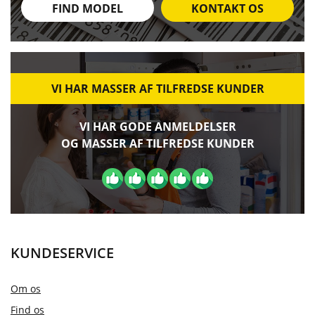
FIND MODEL
KONTAKT OS
VI HAR MASSER AF TILFREDSE KUNDER
VI HAR GODE ANMELDELSER
OG MASSER AF TILFREDSE KUNDER
KUNDESERVICE
Om os
Find os